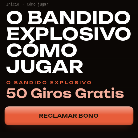
Inicio
›
Cómo jugar
O BANDIDO
EXPLOSIVO
CÓMO
JUGAR
O BANDIDO EXPLOSIVO
50 Giros Gratis
RECLAMAR BONO